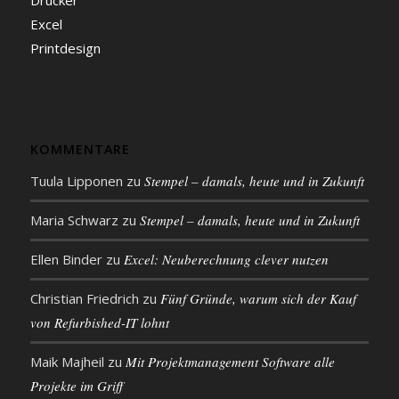
Excel
Printdesign
KOMMENTARE
Tuula Lipponen
zu
Stempel – damals, heute und in Zukunft
Maria Schwarz
zu
Stempel – damals, heute und in Zukunft
Ellen Binder
zu
Excel: Neu­be­rech­nung clever nutzen
Christian Friedrich
zu
Fünf Gründe, warum sich der Kauf
von Refurbished-IT lohnt
Maik Majheil
zu
Mit Projekt­management Soft­ware alle
Projekte im Griff