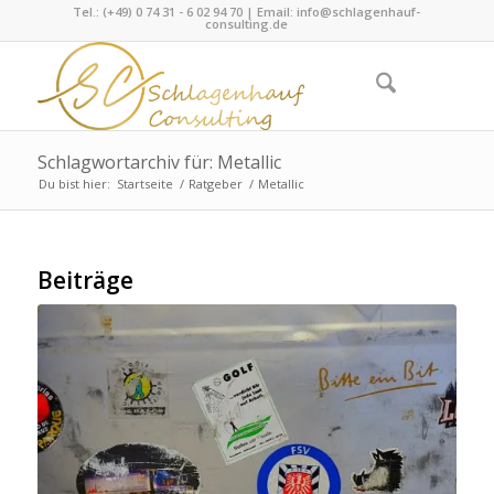
Tel.: (+49) 0 74 31 - 6 02 94 70 | Email:
info@schlagenhauf-
consulting.de
Schlagwortarchiv für: Metallic
Du bist hier:
Startseite
/
Ratgeber
/
Metallic
Beiträge