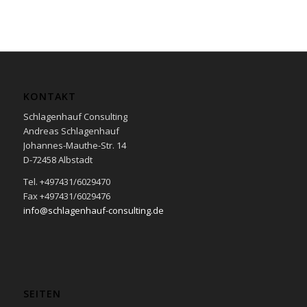
KONTAKT
Schlagenhauf Consulting
Andreas Schlagenhauf
Johannes-Mauthe-Str. 14
D-72458 Albstadt
Tel. +497431/6029470
Fax +497431/6029476
info@schlagenhauf-consulting.de
SEITEN