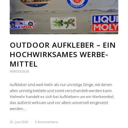
OUTDOOR AUFKLEBER – EIN
HOCH­WIRK­SA­MES WER­BE­
MIT­TEL
PRINTDESIGN
Aufkleber sind weit mehr als nur unnötige Dinge, mit denen
alles unnötig beklebt und somit verschandelt werden kann.
Vielmehr handelt es sich bei Aufklebern um ein Werbemittel,
das äußerst wirksam und vor allem universell eingesetzt
werden…
25. Juni 2020
/
0 Kommentare