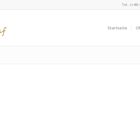
Tel.: (+49)
Startseite
Of