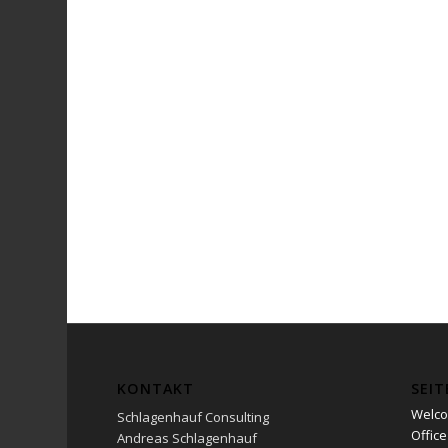
KONTAKT
SEIT
Welc
Schlagenhauf Consulting
Office
Andreas Schlagenhauf