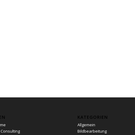
EN
KATEGORIEN
ome
Allgemein
 Consulting
Bildbearbeitung