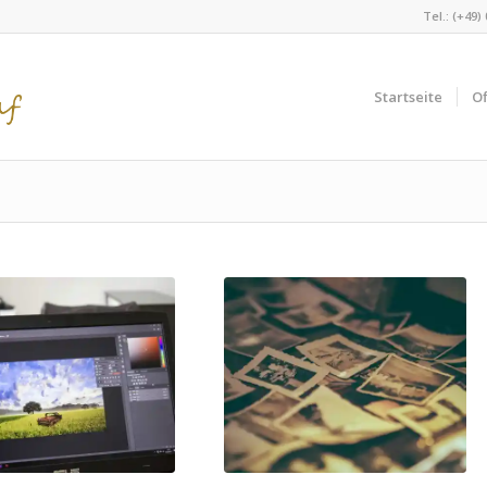
Tel.: (+49)
Startseite
Of