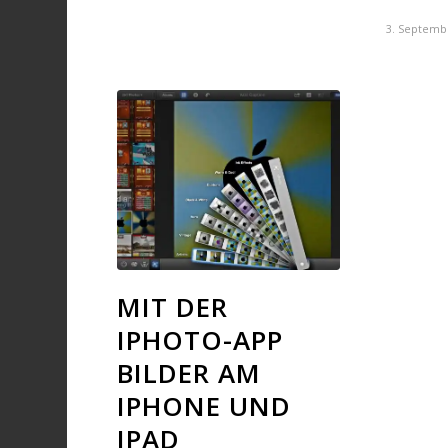
3. Septemb
MIT DER
IPHOTO-APP
BILDER AM
IPHONE UND
IPAD