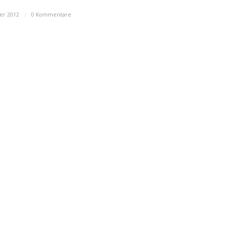
er 2012
/
0 Kommentare