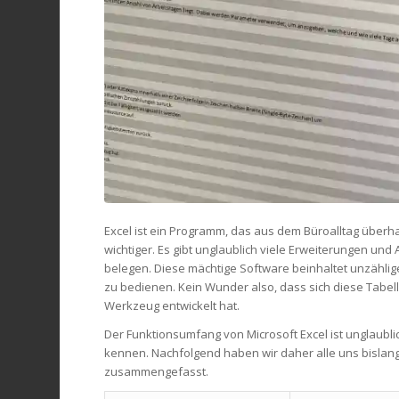
Excel ist ein Programm, das aus dem Büroalltag überh
wichtiger. Es gibt unglaublich viele Erweiterungen und 
belegen. Diese mächtige Software beinhaltet unzählige
zu bedienen. Kein Wunder also, dass sich diese Tabel
Werkzeug entwickelt hat.
Der Funktionsumfang von Microsoft Excel ist unglaublic
kennen. Nachfolgend haben wir daher alle uns bislang
zusammengefasst.