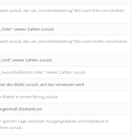
wert zurück, der um „Verschiebebetrag“ Bits nach links verschoben
s „Oder“ zweier Zahlen zurück.
wert zurück, der um „Verschiebebetrag“ Bits nach rechts verschoben
s „Und“ zweier Zahlen zurück.
s „Ausschließliches Oder“ zweier Zahlen zurück.
mer des Blatts zurück, auf das verwiesen wird.
r Blätter in einem Bezug zurück.
Bogenmaß (Radiant) um.
der ganzen Tage zwischen Ausgangsdatum und Enddatum in
ahren zurück.