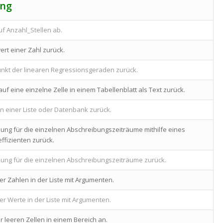
ung
uf Anzahl_Stellen ab.
ert einer Zahl zurück.
unkt der linearen Regressionsgeraden zurück.
uf eine einzelne Zelle in einem Tabellenblatt als Text zurück.
in einer Liste oder Datenbank zurück.
bung für die einzelnen Abschreibungszeiträume mithilfe eines
fizienten zurück.
bung für die einzelnen Abschreibungszeiträume zurück.
er Zahlen in der Liste mit Argumenten.
er Werte in der Liste mit Argumenten.
r leeren Zellen in einem Bereich an.