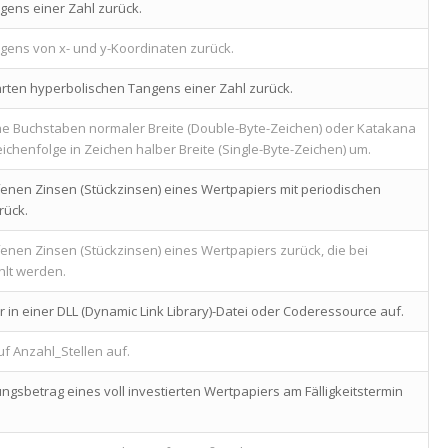
gens einer Zahl zurück.
gens von x- und y-Koordinaten zurück.
rten hyperbolischen Tangens einer Zahl zurück.
he Buchstaben normaler Breite (Double-Byte-Zeichen) oder Katakana
ichenfolge in Zeichen halber Breite (Single-Byte-Zeichen) um.
fenen Zinsen (Stückzinsen) eines Wertpapiers mit periodischen
rück.
fenen Zinsen (Stückzinsen) eines Wertpapiers zurück, die bei
hlt werden.
r in einer DLL (Dynamic Link Library)-Datei oder Coderessource auf.
uf Anzahl_Stellen auf.
ngsbetrag eines voll investierten Wertpapiers am Fälligkeitstermin