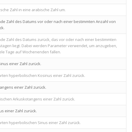
sche Zahl in eine arabische Zahl um.
ende Zahl des Datums vor oder nach einer bestimmten Anzahl von
ck.
ende Zahl des Datums zurück, das vor oder nach einer bestimmten
tstagen liegt. Dabei werden Parameter verwendet, um anzugeben,
iele Tage auf Wochenenden fallen.
inus einer Zahl zurück.
ten hyperbolischen Kosinus einer Zahl zurück.
angens einer Zahl zurück.
ischen Arkuskotangens einer Zahl zurück.
us einer Zahl zurück.
ten hyperbolischen Sinus einer Zahl zurück.