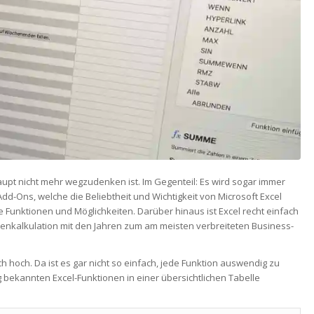
aupt nicht mehr wegzudenken ist. Im Gegenteil: Es wird sogar immer
Add-Ons, welche die Beliebtheit und Wichtigkeit von Microsoft Excel
 Funktionen und Möglichkeiten. Darüber hinaus ist Excel recht einfach
lenkalkulation mit den Jahren zum am meisten verbreiteten Business-
h hoch. Da ist es gar nicht so einfach, jede Funktion auswendig zu
 bekannten Excel-Funktionen in einer übersichtlichen Tabelle