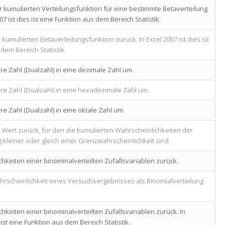
er kumulierten Verteilungsfunktion für eine bestimmte Betaverteilung
07 ist dies ist eine Funktion aus dem Bereich Statistik.
 kumulierten Betaverteilungsfunktion zurück. In Excel 2007 ist dies ist
dem Bereich Statistik.
re Zahl (Dualzahl) in eine dezimale Zahl um.
re Zahl (Dualzahl) in eine hexadezimale Zahl um.
e Zahl (Dualzahl) in eine oktale Zahl um.
n Wert zurück, für den die kumulierten Wahrscheinlichkeiten der
 kleiner oder gleich einer Grenzwahrscheinlichkeit sind.
chkeiten einer binominalverteilten Zufallsvariablen zurück.
ahrscheinlichkeit eines Versuchsergebnisses als Binomialverteilung
hkeiten einer binominalverteilten Zufallsvariablen zurück. In
 ist eine Funktion aus dem Bereich Statistik.