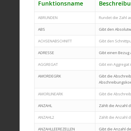
Funktionsname
Beschreib
ABRUNDEN
Rundet die Zahl a
ABS
Gibt den Absolutw
ACHSENABSCHNITT
Gibt den Schnittp
ADRESSE
Gibt einen Bezug a
AGGREGAT
Gibt ein Aggregat 
AMORDEGRK
Gibt die Abschrei
Abschreibungskoef
AMORLINEARK
Gibt die Abschrei
ANZAHL
Zählt die Anzahl d
ANZAHL2
Zählt die Anzahl d
ANZAHLLEEREZELLEN
Gibt die Anzahl de