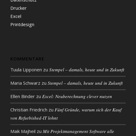
Drucker
Excel
Printdesign
KOMMENTARE
Tuula Lipponen
zu
Stempel – damals, heute und in Zukunft
Maria Schwarz
zu
Stempel – damals, heute und in Zukunft
Ellen Binder
zu
Excel: Neu­be­rech­nung clever nutzen
Christian Friedrich
zu
Fünf Gründe, warum sich der Kauf
von Refurbished-IT lohnt
Maik Majheil
zu
Mit Projekt­management Soft­ware alle