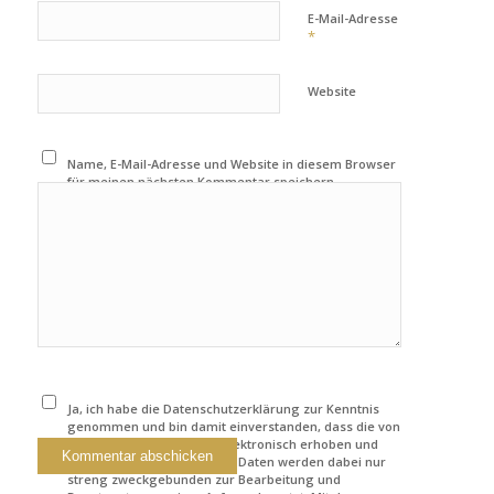
E-Mail-Adresse
*
Website
Name, E-Mail-Adresse und Website in diesem Browser
für meinen nächsten Kommentar speichern.
Ja, ich habe die Datenschutzerklärung zur Kenntnis
genommen und bin damit einverstanden, dass die von
mir angegebenen Daten elektronisch erhoben und
gespeichert werden. Meine Daten werden dabei nur
streng zweckgebunden zur Bearbeitung und