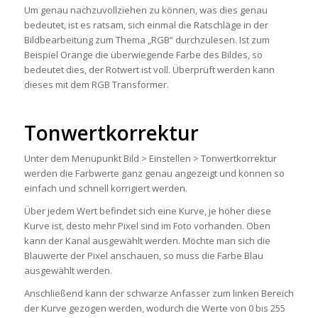
Um genau nachzuvollziehen zu können, was dies genau
bedeutet, ist es ratsam, sich einmal die Ratschläge in der
Bildbearbeitung zum Thema „RGB“ durchzulesen. Ist zum
Beispiel Orange die überwiegende Farbe des Bildes, so
bedeutet dies, der Rotwert ist voll. Überprüft werden kann
dieses mit dem RGB Transformer.
Tonwertkorrektur
Unter dem Menüpunkt Bild > Einstellen > Tonwertkorrektur
werden die Farbwerte ganz genau angezeigt und können so
einfach und schnell korrigiert werden.
Über jedem Wert befindet sich eine Kurve, je höher diese
Kurve ist, desto mehr Pixel sind im Foto vorhanden. Oben
kann der Kanal ausgewählt werden. Möchte man sich die
Blauwerte der Pixel anschauen, so muss die Farbe Blau
ausgewählt werden.
Anschließend kann der schwarze Anfasser zum linken Bereich
der Kurve gezogen werden, wodurch die Werte von 0 bis 255