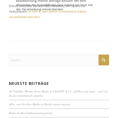
Beantwortung meiner Anfrage benutzt. Mit dem
Absenden des Kontaktformulars erkläre ich mich mit
Diese Website verwendet Akismet, um Spam zu
der Verarbeitung einverstanden.
reduzieren.
Erfahre, wie deine Kommentardaten
verarbeitet werden.
NEUESTE BEITRÄGE
AI Visibility: Warum deine Marke in ChatGPT & Co. sichtbar sein muss – und wie
du das systematisch angehst
Alles, was Sie über Makler in Berlin wissen müssen
Ri­si­ko im Be­schaf­fungs­ma­na­ge­ment