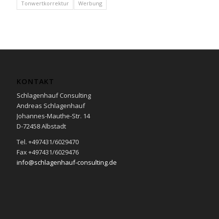
Tonwertkorrektur
Werbung
KONTAKT
Schlagenhauf Consulting
Andreas Schlagenhauf
Johannes-Mauthe-Str. 14
D-72458 Albstadt
Tel. +497431/6029470
Fax +497431/6029476
info@schlagenhauf-consulting.de