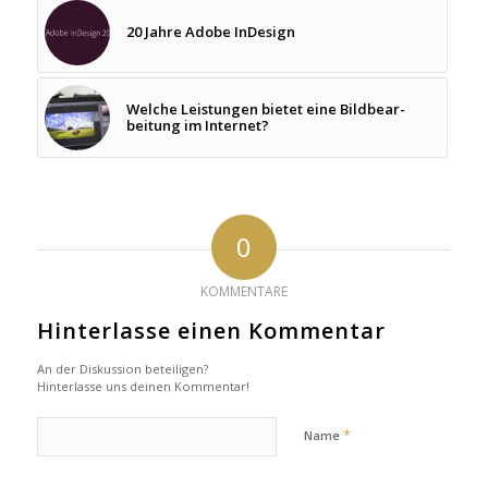
20 Jahre Adobe InDesign
Welche Leistungen bietet eine Bild­be­ar­
bei­tung im Internet?
0
KOMMENTARE
Hinterlasse einen Kommentar
An der Diskussion beteiligen?
Hinterlasse uns deinen Kommentar!
*
Name