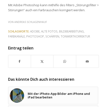
Mit Adobe Photoshop kann mithilfe des Filters „Störungsfilter >
Störungen“ auch ein Farbrauschen korrigiert werden.
VON
ANDREAS SCHLAGENHAUF
SCHLAGWORTE:
ADOBE
,
ALTE FOTOS
,
BILDBEARBEITUNG
,
FARBKANÄLE
,
PHOTOSHOP
,
SCHÄRFEN
,
TONWERTKORREKTUR
Eintrag teilen
Das könnte Dich auch interessieren
Mit der iPhoto-App Bilder am iPhone und
iPad bearbeiten