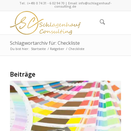
Tel.: (+49) 0 74 31 - 6 02 94 70 | Email:
info@schlagenhauf-
consulting.de
Schlagwortarchiv für: Checkliste
Du bist hier:
Startseite
/
Ratgeber
/
Checkliste
Beiträge