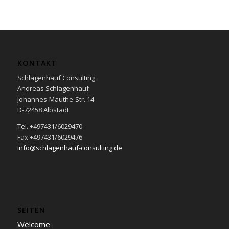
KONTAKT
Schlagenhauf Consulting
Andreas Schlagenhauf
Johannes-Mauthe-Str. 14
D-72458 Albstadt
Tel. +497431/6029470
Fax +497431/6029476
info@schlagenhauf-consulting.de
SEITEN
Welcome