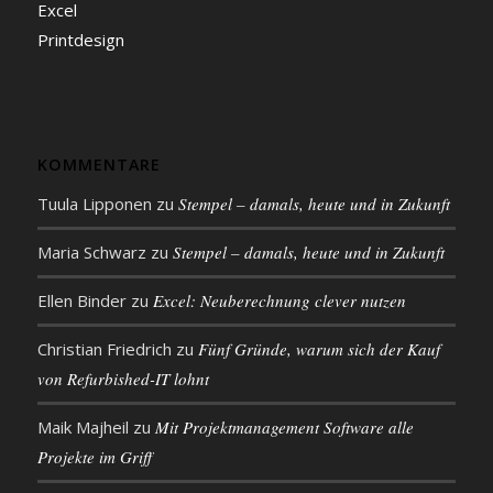
Excel
Printdesign
KOMMENTARE
Tuula Lipponen
zu
Stempel – damals, heute und in Zukunft
Maria Schwarz
zu
Stempel – damals, heute und in Zukunft
Ellen Binder
zu
Excel: Neu­be­rech­nung clever nutzen
Christian Friedrich
zu
Fünf Gründe, warum sich der Kauf
von Refurbished-IT lohnt
Maik Majheil
zu
Mit Projekt­management Soft­ware alle
Projekte im Griff