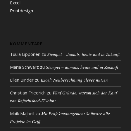
Excel
Printdesign
KOMMENTARE
Tuula Lipponen
zu
Stempel – damals, heute und in Zukunft
Maria Schwarz
zu
Stempel – damals, heute und in Zukunft
Ellen Binder
zu
Excel: Neu­be­rech­nung clever nutzen
Christian Friedrich
zu
Fünf Gründe, warum sich der Kauf
von Refurbished-IT lohnt
Maik Majheil
zu
Mit Projekt­management Soft­ware alle
Projekte im Griff