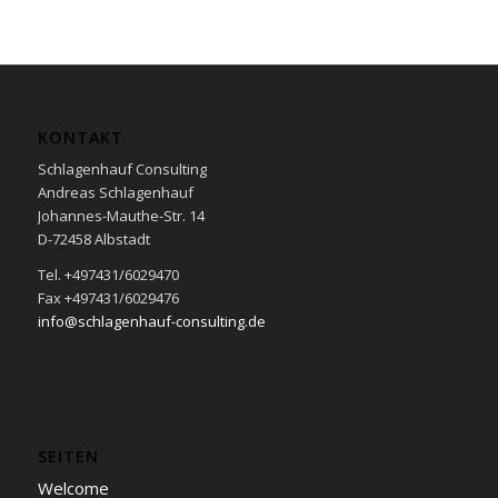
KONTAKT
Schlagenhauf Consulting
Andreas Schlagenhauf
Johannes-Mauthe-Str. 14
D-72458 Albstadt
Tel. +497431/6029470
Fax +497431/6029476
info@schlagenhauf-consulting.de
SEITEN
Welcome