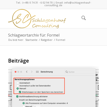
Tel.: (+49) 0 74 31 - 6 02 94 70 | Email:
info@schlagenhauf-
consulting.de
Schlagwortarchiv für: Formel
Du bist hier:
Startseite
/
Ratgeber
/
Formel
Beiträge