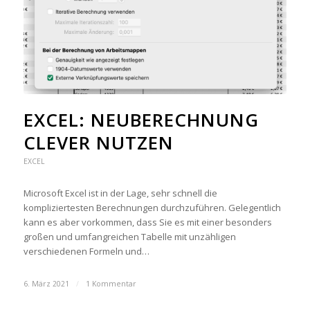
EXCEL: NEU­BE­RECH­NUNG
CLEVER NUTZEN
EXCEL
Microsoft Excel ist in der Lage, sehr schnell die
kompliziertesten Berechnungen durchzuführen. Gelegentlich
kann es aber vorkommen, dass Sie es mit einer besonders
großen und umfangreichen Tabelle mit unzähligen
verschiedenen Formeln und…
6. März 2021
/
1 Kommentar