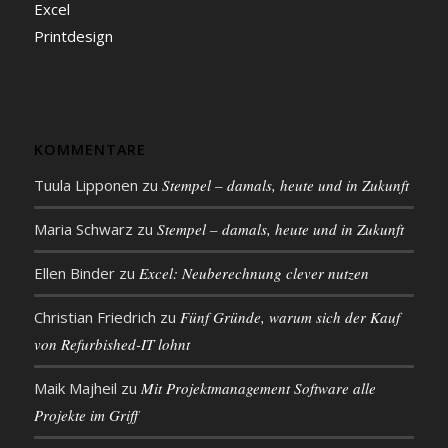
Excel
Printdesign
KOMMENTARE
Tuula Lipponen
zu
Stempel – damals, heute und in Zukunft
Maria Schwarz
zu
Stempel – damals, heute und in Zukunft
Ellen Binder
zu
Excel: Neu­be­rech­nung clever nutzen
Christian Friedrich
zu
Fünf Gründe, warum sich der Kauf
von Refurbished-IT lohnt
Maik Majheil
zu
Mit Projekt­management Soft­ware alle
Projekte im Griff