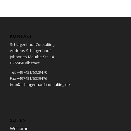
KONTAKT
Schlagenhauf Consulting
Andreas Schlagenhauf
Johannes-Mauthe-Str. 14
D-72458 Albstadt
Tel. +497431/6029470
Fax +497431/6029476
info@schlagenhauf-consulting.de
SEITEN
Welcome