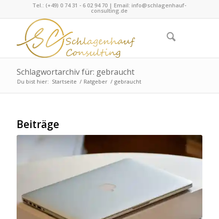
Tel.: (+49) 0 74 31 - 6 02 94 70 | Email:
info@schlagenhauf-
consulting.de
Schlagwortarchiv für: gebraucht
Du bist hier:
Startseite
/
Ratgeber
/
gebraucht
Beiträge