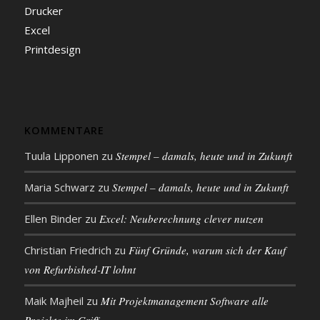
Drucker
Excel
Printdesign
KOMMENTARE
Tuula Lipponen
zu
Stempel – damals, heute und in Zukunft
Maria Schwarz
zu
Stempel – damals, heute und in Zukunft
Ellen Binder
zu
Excel: Neu­be­rech­nung clever nutzen
Christian Friedrich
zu
Fünf Gründe, warum sich der Kauf
von Refurbished-IT lohnt
Maik Majheil
zu
Mit Projekt­management Soft­ware alle