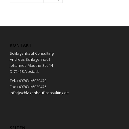
KONTAKT
Schlagenhauf Consulting
Andreas Schlagenhauf
Johannes-Mauthe-Str. 14
D-72458 Albstadt
Tel. +497431/6029470
Fax +497431/6029476
info@schlagenhauf-consulting.de
SEITEN