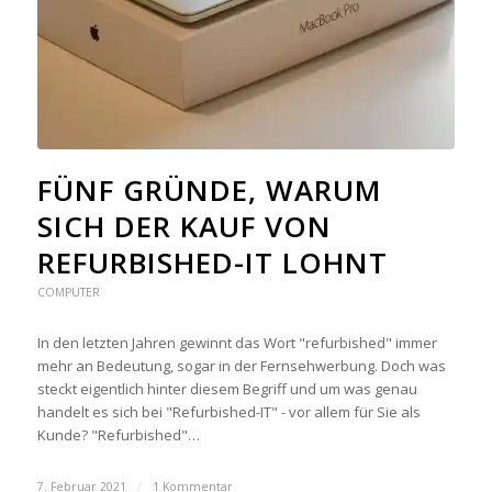
FÜNF GRÜNDE, WARUM
SICH DER KAUF VON
REFURBISHED-IT LOHNT
COMPUTER
In den letzten Jahren gewinnt das Wort "refurbished" immer
mehr an Bedeutung, sogar in der Fernsehwerbung. Doch was
steckt eigentlich hinter diesem Begriff und um was genau
handelt es sich bei "Refurbished-IT" - vor allem für Sie als
Kunde? "Refurbished"…
7. Februar 2021
/
1 Kommentar