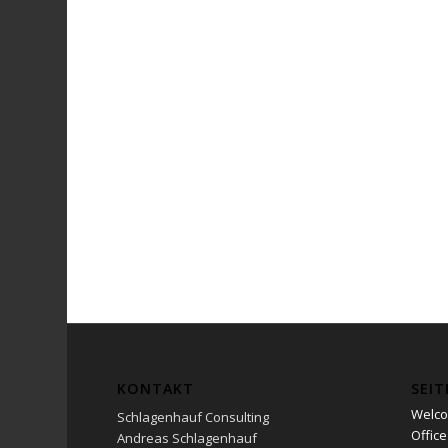
KONTAKT
SEIT
Welc
Schlagenhauf Consulting
Office
Andreas Schlagenhauf