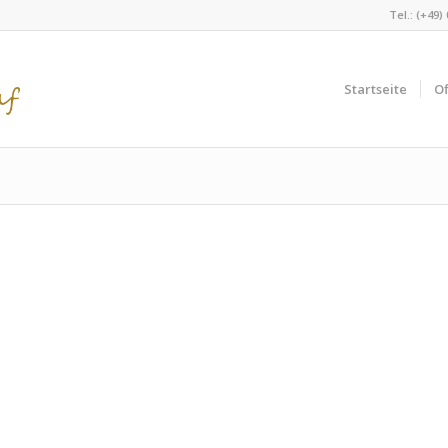
Tel.: (+49)
Startseite
Of