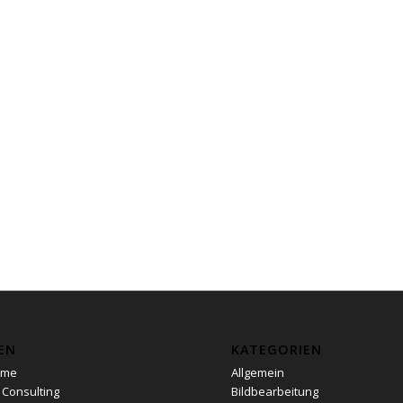
EN
KATEGORIEN
ome
Allgemein
 Consulting
Bildbearbeitung