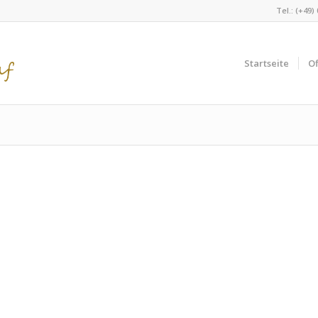
Tel.: (+49)
Startseite
Of