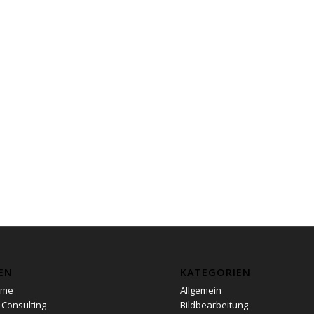
EN
KATEGORIEN
ome
Allgemein
 Consulting
Bildbearbeitung