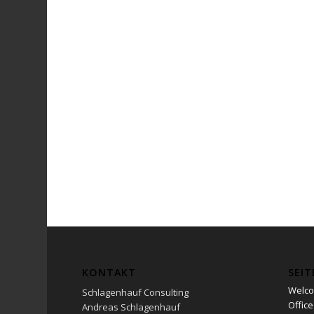
KONTAKT
SEIT
Welc
Schlagenhauf Consulting
Office
Andreas Schlagenhauf