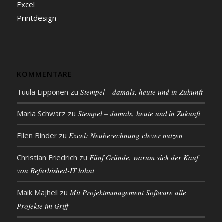
Excel
Printdesign
KOMMENTARE
Tuula Lipponen
zu
Stempel – damals, heute und in Zukunft
Maria Schwarz
zu
Stempel – damals, heute und in Zukunft
Ellen Binder
zu
Excel: Neu­be­rech­nung clever nutzen
Christian Friedrich
zu
Fünf Gründe, warum sich der Kauf
von Refurbished-IT lohnt
Maik Majheil
zu
Mit Projekt­management Soft­ware alle
Projekte im Griff