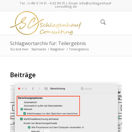
Tel.: (+49) 0 74 31 - 6 02 94 70 | Email:
info@schlagenhauf-
consulting.de
Schlagwortarchiv für: Teilergebnis
Du bist hier:
Startseite
/
Ratgeber
/
Teilergebnis
Beiträge