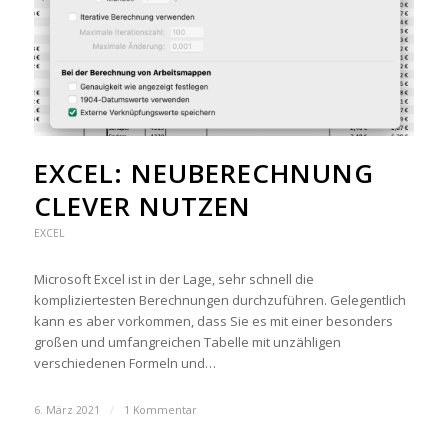
EXCEL: NEU­BE­RECH­NUNG
CLEVER NUTZEN
EXCEL
Microsoft Excel ist in der Lage, sehr schnell die
kompliziertesten Berechnungen durchzuführen. Gelegentlich
kann es aber vorkommen, dass Sie es mit einer besonders
großen und umfangreichen Tabelle mit unzähligen
verschiedenen Formeln und…
6. März 2021
/
1 Kommentar