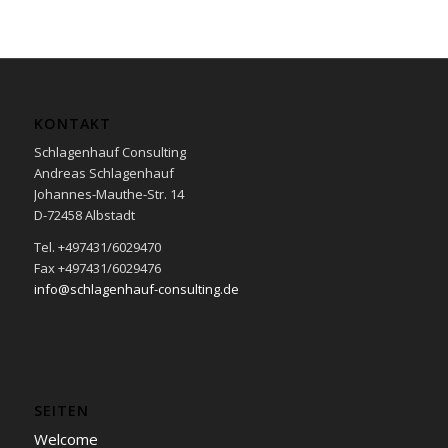
KONTAKT
Schlagenhauf Consulting
Andreas Schlagenhauf
Johannes-Mauthe-Str. 14
D-72458 Albstadt
Tel. +497431/6029470
Fax +497431/6029476
info@schlagenhauf-consulting.de
SEITEN
Welcome