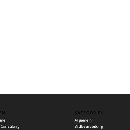
EN
KATEGORIEN
ome
Allgemein
 Consulting
Bildbearbeitung