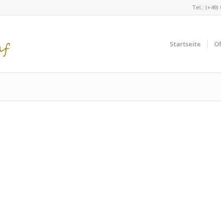
Tel.: (+49)
Startseite
Of