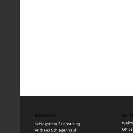
KONTAKT
SEIT
Welc
Schlagenhauf Consulting
Office
Andreas Schlagenhauf